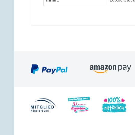
Inhalt:
200,00 Stück