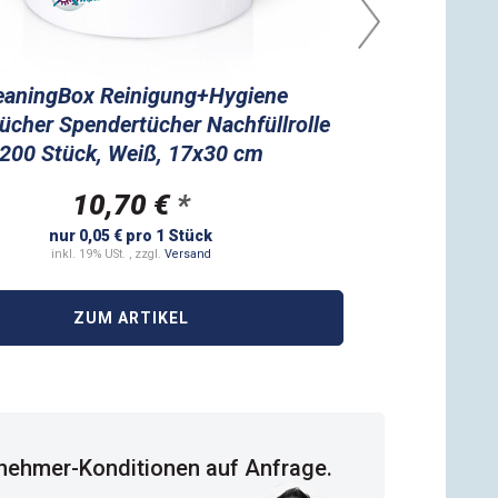
eaningBox Reinigung+Hygiene
Cleanin
ücher Spendertücher Nachfüllrolle
Spendertüch
200 Stück, Weiß, 17x30 cm
10,70 €
*
nur 0,05 € pro 1 Stück
inkl. 19% USt. , zzgl.
Versand
ZUM ARTIKEL
ehmer-Konditionen auf Anfrage.