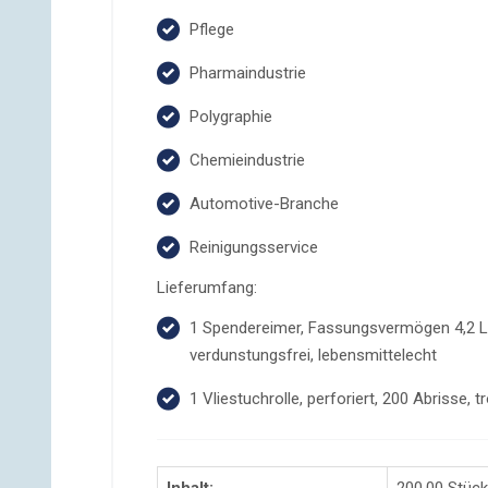
Pflege
Pharmaindustrie
Polygraphie
Chemieindustrie
Automotive-Branche
Reinigungsservice
Lieferumfang:
1 Spendereimer, Fassungsvermögen 4,2 Li
verdunstungsfrei, lebensmittelecht
1 Vliestuchrolle, perforiert, 200 Abrisse, 