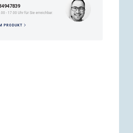
34947839
.00 - 17.00 Uhr für Sie erreichbar.
M PRODUKT