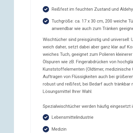
Reißfest im feuchten Zustand und Aldehy
Tuchgröße: ca. 17 x 30 cm, 200 weiche Tü
anwendbar wie auch zum Tränken geeign
Wischtücher sind preisgünstig und universell
weich daher, setzt dabei aber ganz klar auf Kos
weiches Tuch, geeignet zum Polieren kleinerer
Ölspuren wie zB. Fingerabdrücken von hochglä
Kunststoffelementen (Oldtimer, medizinische G
Auftragen von Flüssigkeiten auch bei größere
robust und reißfest, bei Bedarf auch tränkbar
Lösungsmittel Ihrer Wahl.
Spezialwischtücher werden häufig eingesetzt i
Lebensmittelindustrie
Medizin