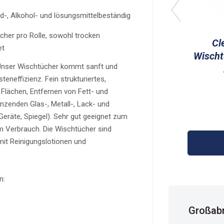
d-, Alkohol- und lösungsmittelbeständig
cher pro Rolle, sowohl trocken
Cl
et
Wischt
: Unser Wischtücher kommt sanft und
teneffizienz. Fein strukturiertes,
 Flächen, Entfernen von Fett- und
nzenden Glas-, Metall-, Lack- und
eräte, Spiegel). Sehr gut geeignet zum
m Verbrauch. Die Wischtücher sind
 mit Reinigungslotionen und
n:
Großabn