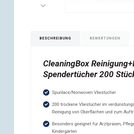
BESCHREIBUNG
BEWERTUNGEN
CleaningBox Reinigung+
Spendertücher 200 Stüc
Spunlace/Nonwoven Vliestücher
200 trockene Vliestücher im verdunstungs
Reinigung von Oberflächen und zum Auftr
Besonders geeignet für Arztpraxen, Pfleg
Kindergärten