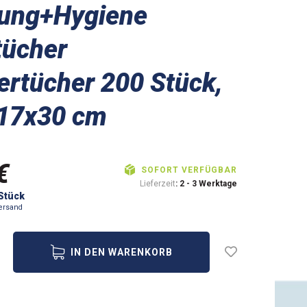
gung+Hygiene
tücher
rtücher 200 Stück,
 17x30 cm
€
SOFORT VERFÜGBAR
Lieferzeit
: 2 - 3 Werktage
 Stück
ersand
IN DEN WARENKORB