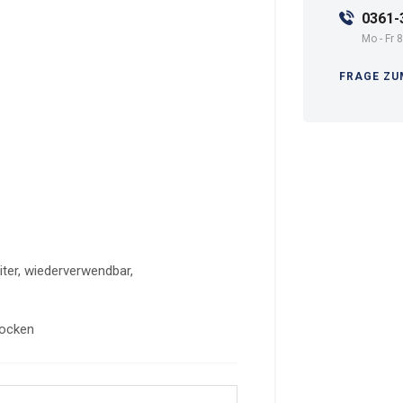
0361-
Mo - Fr 8
FRAGE ZU
ter, wiederverwendbar,
trocken