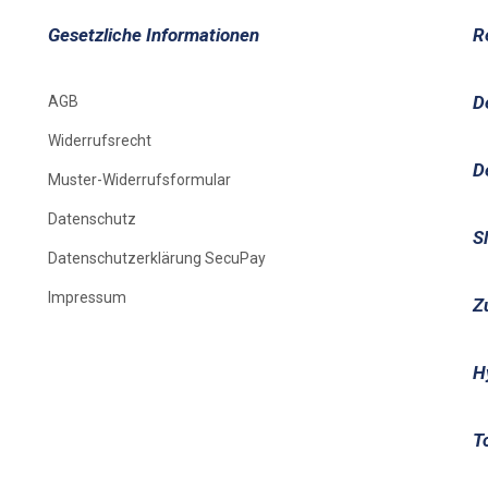
Gesetzliche Informationen
R
D
AGB
Widerrufsrecht
D
Muster-Widerrufsformular
Datenschutz
S
Datenschutzerklärung SecuPay
Impressum
Z
H
T