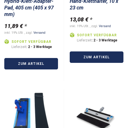
Hybrid-Klett-Adapter-
Hand-Kletthalter, 10 x
Pad, 405 cm (405 x 97
23 cm
mm)
13,08 €
*
11,89 €
*
inkl. 19% USt. , zzgl.
Versand
inkl. 19% USt. , zzgl.
Versand
SOFORT VERFÜGBAR
Lieferzeit
: 2 - 3 Werktage
SOFORT VERFÜGBAR
Lieferzeit
: 2 - 3 Werktage
ZUM ARTIKEL
ZUM ARTIKEL