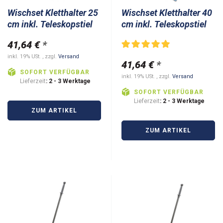
Wischset Kletthalter 25
Wischset Kletthalter 40
cm inkl. Teleskopstiel
cm inkl. Teleskopstiel
41,64 €
*
inkl. 19% USt. , zzgl.
Versand
41,64 €
*
SOFORT VERFÜGBAR
inkl. 19% USt. , zzgl.
Versand
Lieferzeit
: 2 - 3 Werktage
SOFORT VERFÜGBAR
Lieferzeit
: 2 - 3 Werktage
ZUM ARTIKEL
ZUM ARTIKEL