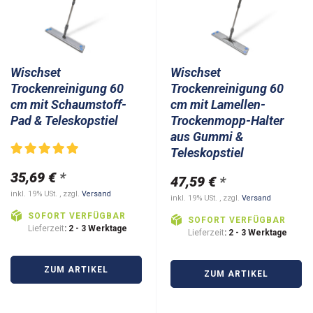
Wischset
Wischset
Trockenreinigung 60
Trockenreinigung 60
cm mit Schaumstoff-
cm mit Lamellen-
Pad & Teleskopstiel
Trockenmopp-Halter
aus Gummi &
Teleskopstiel
35,69 €
*
47,59 €
*
inkl. 19% USt. , zzgl.
Versand
inkl. 19% USt. , zzgl.
Versand
SOFORT VERFÜGBAR
SOFORT VERFÜGBAR
Lieferzeit
: 2 - 3 Werktage
Lieferzeit
: 2 - 3 Werktage
ZUM ARTIKEL
ZUM ARTIKEL