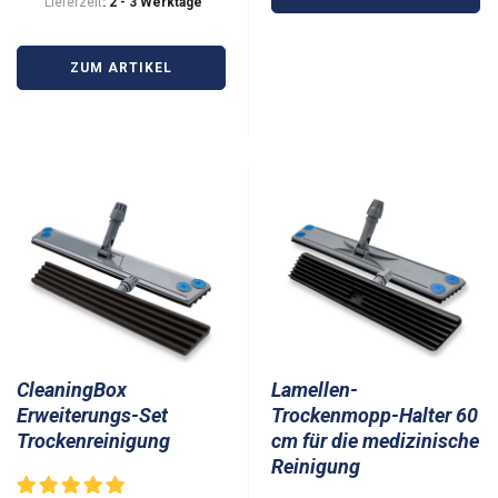
Lieferzeit
: 2 - 3 Werktage
ZUM ARTIKEL
CleaningBox
Lamellen-
Erweiterungs-Set
Trockenmopp-Halter 60
Trockenreinigung
cm für die medizinische
Reinigung