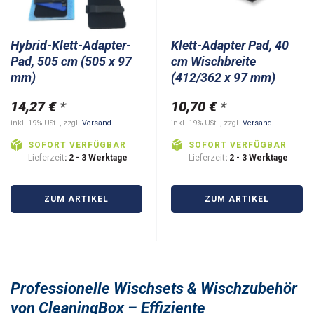
Hybrid-Klett-Adapter-
Klett-Adapter Pad, 40
Pad, 505 cm (505 x 97
cm Wischbreite
mm)
(412/362 x 97 mm)
14,27 €
*
10,70 €
*
inkl. 19% USt. , zzgl.
Versand
inkl. 19% USt. , zzgl.
Versand
SOFORT VERFÜGBAR
SOFORT VERFÜGBAR
Lieferzeit
: 2 - 3 Werktage
Lieferzeit
: 2 - 3 Werktage
ZUM ARTIKEL
ZUM ARTIKEL
Professionelle Wischsets & Wischzubehör
von CleaningBox – Effiziente