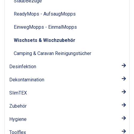
StaubBezüge
ReadyMops - AufsaugMopps
EinwegMopps - EinmalMopps
Wischsets & Wischzubehör
Camping & Caravan Reinigungstücher
Desinfektion
Dekontamination
SlimTEX
Zubehör
Hygiene
Toolflex