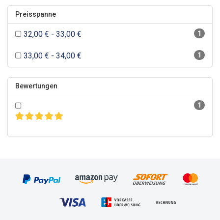
Preisspanne
32,00 € - 33,00 €
1
33,00 € - 34,00 €
1
Bewertungen
1