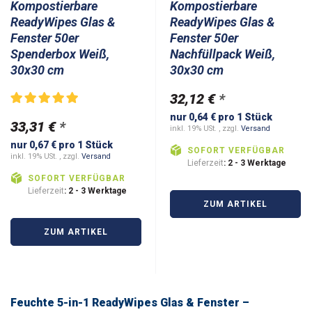
Kompostierbare
Kompostierbare
ReadyWipes Glas &
ReadyWipes Glas &
Fenster 50er
Fenster 50er
Spenderbox Weiß,
Nachfüllpack Weiß,
30x30 cm
30x30 cm
32,12 €
*
nur 0,64 € pro 1 Stück
33,31 €
*
inkl. 19% USt. , zzgl.
Versand
nur 0,67 € pro 1 Stück
SOFORT VERFÜGBAR
inkl. 19% USt. , zzgl.
Versand
Lieferzeit
: 2 - 3 Werktage
SOFORT VERFÜGBAR
Lieferzeit
: 2 - 3 Werktage
ZUM ARTIKEL
ZUM ARTIKEL
Feuchte 5-in-1 ReadyWipes Glas & Fenster –