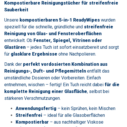
Kompostierbare Reinigungstücher für streifenfreie
Sauberkeit
Unsere
kompostierbaren 5-in-1 ReadyWipes
wurden
speziell für die schnelle, gründliche und
streifenfreie
Reinigung von Glas- und Fensteroberflächen
entwickelt. Ob
Fenster, Spiegel, Vitrinen oder
Glastüren
– jedes Tuch ist sofort einsatzbereit und sorgt
für
glasklare Ergebnisse
ohne Nachpolieren.
Dank der
perfekt vordosierten Kombination aus
Reinigungs-, Duft- und Pflegemitteln
entfällt das
umständliche Dosieren oder Vorbereiten. Einfach
entnehmen, wischen – fertig! Ein Tuch reicht dabei
für die
komplette Reinigung einer Glasfläche
, selbst bei
stärkeren Verschmutzungen.
Anwendungsfertig
– kein Sprühen, kein Mischen
Streifenfrei
– ideal für alle Glasoberflächen
Kompostierbar
– aus nachhaltiger Viskose