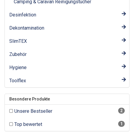
Camping & Caravan Reinigungstücher
Desinfektion
Dekontamination
SlimTEX
Zubehör
Hygiene
Toolflex
Besondere Produkte
Unsere Bestseller
2
Top bewertet
1