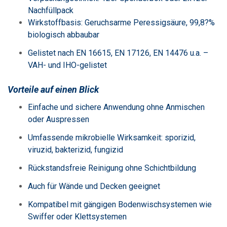
Nachfüllpack
Wirkstoffbasis: Geruchsarme Peressigsäure, 99,8?%
biologisch abbaubar
Gelistet nach EN 16615, EN 17126, EN 14476 u.a. –
VAH- und IHO-gelistet
Vorteile auf einen Blick
Einfache und sichere Anwendung ohne Anmischen
oder Auspressen
Umfassende mikrobielle Wirksamkeit: sporizid,
viruzid, bakterizid, fungizid
Rückstandsfreie Reinigung ohne Schichtbildung
Auch für Wände und Decken geeignet
Kompatibel mit gängigen Bodenwischsystemen wie
Swiffer oder Klettsystemen