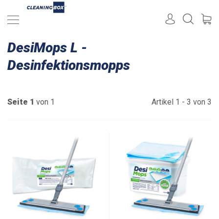
DesiMops L -
Desinfektionsmopps
Seite 1
von 1
Artikel 1 - 3 von 3