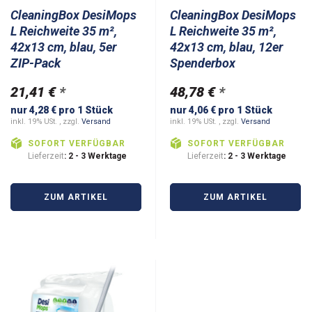
CleaningBox DesiMops
CleaningBox DesiMops
L Reichweite 35 m²,
L Reichweite 35 m²,
42x13 cm, blau, 5er
42x13 cm, blau, 12er
ZIP-Pack
Spenderbox
21,41 €
*
48,78 €
*
nur 4,28 € pro 1 Stück
nur 4,06 € pro 1 Stück
inkl. 19% USt. , zzgl.
Versand
inkl. 19% USt. , zzgl.
Versand
SOFORT VERFÜGBAR
SOFORT VERFÜGBAR
Lieferzeit
: 2 - 3 Werktage
Lieferzeit
: 2 - 3 Werktage
ZUM ARTIKEL
ZUM ARTIKEL