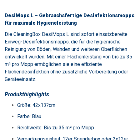
DesiMops L – Gebrauchsfertige Desinfektionsmopps
für maximale Hygieneleistung
Die CleaningBox DesiMops L sind sofort einsatzbereite
Einweg-Desinfektionsmopps, die für die hygienische
Reinigung von Böden, Wänden und weiteren Oberflächen
entwickelt wurden. Mit einer Flächenleistung von bis zu 35
m² pro Mopp ermöglichen sie eine effiziente
Flächendesinfektion ohne zusätzliche Vorbereitung oder
Geräteeinsatz.
Produkthighlights
Größe: 42x13?cm
Farbe: Blau
Reichweite: Bis zu 35 m² pro Mopp
Verpackungseinheit: 12er Spenderbox oder 2x12er