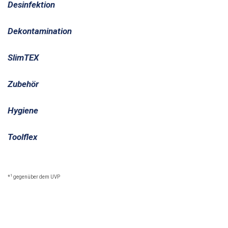
Desinfektion
Dekontamination
SlimTEX
Zubehör
Hygiene
Toolflex
1
*
gegenüber dem UVP