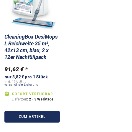
CleaningBox DesiMops
L Reichweite 35 m²,
42x13 cm, blau, 2 x
12er Nachfüllpack
91,62 €
*
nur 3,82 € pro 1 Stück
inkl. 19% USt. ,
versandfreie Lieferung
SOFORT VERFÜGBAR
Lieferzeit
: 2 - 3 Werktage
ZUM ARTIKEL