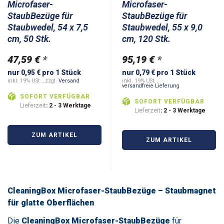
Microfaser-
Microfaser-
StaubBezüge für
StaubBezüge für
Staubwedel, 54 x 7,5
Staubwedel, 55 x 9,0
cm, 50 Stk.
cm, 120 Stk.
47,59 €
*
95,19 €
*
nur 0,95 € pro 1 Stück
nur 0,79 € pro 1 Stück
inkl. 19% USt. , zzgl.
Versand
inkl. 19% USt. ,
versandfreie Lieferung
SOFORT VERFÜGBAR
SOFORT VERFÜGBAR
Lieferzeit
: 2 - 3 Werktage
Lieferzeit
: 2 - 3 Werktage
ZUM ARTIKEL
ZUM ARTIKEL
CleaningBox Microfaser-StaubBezüge – Staubmagnet
für glatte Oberflächen
Die
CleaningBox Microfaser-StaubBezüge
für