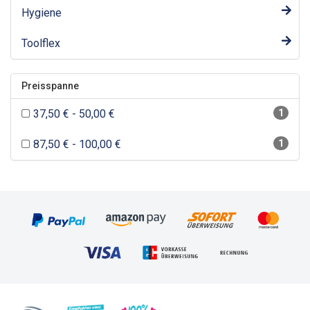
Hygiene
Toolflex
Preisspanne
37,50 € - 50,00 €
1
87,50 € - 100,00 €
1