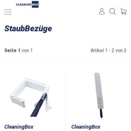
StaubBezüge
Seite 1
von 1
Artikel 1 - 2 von 2
CleaningBox
CleaningBox