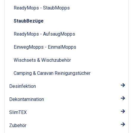
ReadyMops - StaubMopps
StaubBezüge
ReadyMops - AufsaugMopps
EinwegMopps - EinmalMopps
Wischsets & Wischzubehör
Camping & Caravan Reinigungstücher
Desinfektion
Dekontamination
SlimTEX
Zubehör