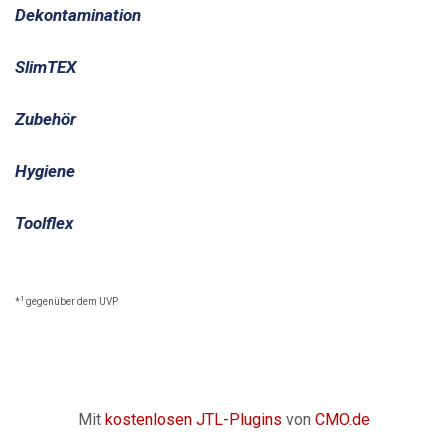
Dekontamination
SlimTEX
Zubehör
Hygiene
Toolflex
1
*
gegenüber dem UVP
Mit
kostenlosen JTL-Plugins
von
CMO.de