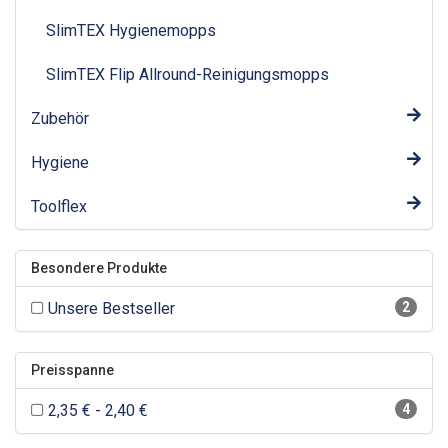
SlimTEX Hygienemopps
SlimTEX Flip Allround-Reinigungsmopps
Zubehör
Hygiene
Toolflex
Besondere Produkte
Unsere Bestseller
2
Preisspanne
2,35 € - 2,40 €
4