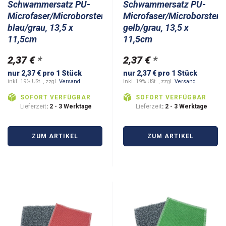
Schwammersatz PU-
Schwammersatz PU-
Microfaser/Microborsten
Microfaser/Microborsten
blau/grau, 13,5 x
gelb/grau, 13,5 x
11,5cm
11,5cm
2,37 €
*
2,37 €
*
nur 2,37 € pro 1 Stück
nur 2,37 € pro 1 Stück
inkl. 19% USt. , zzgl.
Versand
inkl. 19% USt. , zzgl.
Versand
SOFORT VERFÜGBAR
SOFORT VERFÜGBAR
Lieferzeit
: 2 - 3 Werktage
Lieferzeit
: 2 - 3 Werktage
ZUM ARTIKEL
ZUM ARTIKEL