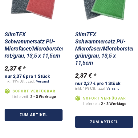
SlimTEX
SlimTEX
Schwammersatz PU-
Schwammersatz PU-
Microfaser/Microborsten
Microfaser/Microborsten
rot/grau, 13,5 x 11,5cm
grün/grau, 13,5 x
11,5cm
2,37 €
*
2,37 €
*
nur 2,37 € pro 1 Stück
inkl. 19% USt. , zzgl.
Versand
nur 2,37 € pro 1 Stück
inkl. 19% USt. , zzgl.
Versand
SOFORT VERFÜGBAR
Lieferzeit
: 2 - 3 Werktage
SOFORT VERFÜGBAR
Lieferzeit
: 2 - 3 Werktage
ZUM ARTIKEL
ZUM ARTIKEL