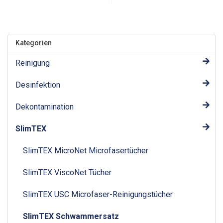
Kategorien
Reinigung
Desinfektion
Dekontamination
SlimTEX
SlimTEX MicroNet Microfasertücher
SlimTEX ViscoNet Tücher
SlimTEX USC Microfaser-Reinigungstücher
SlimTEX Schwammersatz