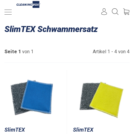
SlimTEX Schwammersatz
Seite 1
von 1
Artikel 1 - 4 von 4
SlimTEX
SlimTEX