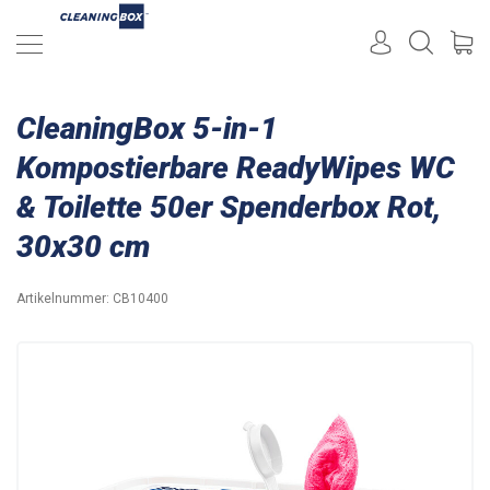
CleaningBox 5-in-1
Kompostierbare ReadyWipes WC
& Toilette 50er Spenderbox Rot,
30x30 cm
Artikelnummer:
CB10400