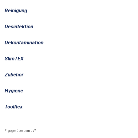
Reinigung
Desinfektion
Dekontamination
SlimTEX
Zubehör
Hygiene
Toolflex
1
*
gegenüber dem UVP