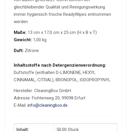
gleichbleibender Qualität und Reinigungswirkung
immer hygienisch frische ReadyWipes entnommen
werden.
Maße:
13 cm x 17,0 cm x 25 cm (H x B x T)
Gewicht:
1,00 kg
Duft:
Zitrone
Inhaltsstoffe nach Detergenzienverordnung:
Duftstoffe (enthalten D-LIMONENE, HEXYL
CINNAMAL, CITRAL), BRONOPOL, IODOPROPYNYL
Hersteller: CleaningBox GmbH
Adresse: Fichtenweg 20, 99098 Erfurt
E-Mail:
info@cleaningbox.de
Inhalt:
50,00 Stück