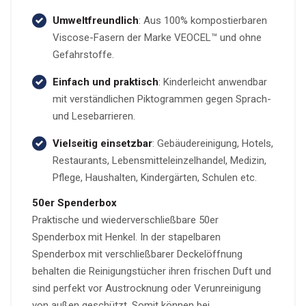
Umweltfreundlich
: Aus 100% kompostierbaren
Viscose-Fasern der Marke VEOCEL™ und ohne
Gefahrstoffe.
Einfach und praktisch
: Kinderleicht anwendbar
mit verständlichen Piktogrammen gegen Sprach-
und Lesebarrieren.
Vielseitig einsetzbar
: Gebäudereinigung, Hotels,
Restaurants, Lebensmitteleinzelhandel, Medizin,
Pflege, Haushalten, Kindergärten, Schulen etc.
50er Spenderbox
Praktische und wiederverschließbare 50er
Spenderbox mit Henkel. In der stapelbaren
Spenderbox mit verschließbarer Deckelöffnung
behalten die Reinigungstücher ihren frischen Duft und
sind perfekt vor Austrocknung oder Verunreinigung
von außen geschützt. Somit können bei