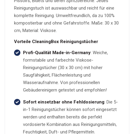
Pissoirs, Bidets und deren Spritzbereiche. Jedes
Reinigungstuch ist auswaschbar und reicht für eine
komplette Reinigung. Umweltfreundlich, da zu 100%
kompostierbar und ohne Gefahrstoffe. Maße: 30 x 30
cm, Material: Viskose.
Vorteile CleaningBox Reinigungstücher
Profi-Qualität Made-in-Germany
: Weiche,
formstabile und farbechte Viskose-
Reinigungstücher (30 x 30 cm) mit hoher
Saugfähigkeit, Flächenleistung und
Wasseraufnahme. Von professionellen
Gebäudereinigern getestet und empfohlen!
Sofort einsetzbar ohne Fehldosierung
: Die 5-
in-1 Reinigungstücher können sofort eingesetzt
werden und enthalten bereits die perfekt
vordosierte Kombination aus Reinigungsmitteln,
Feuchtigkeit, Duft- und Pflegemitteln.