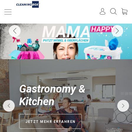
Gastronomie &
Jetzt kaufen!
Küche
JETZT MEHR ERFAHREN