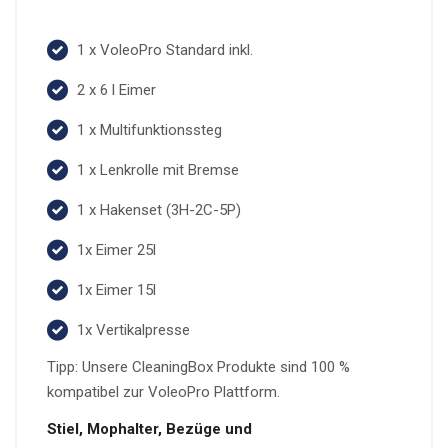
1 x VoleoPro Standard inkl.
2 x 6 l Eimer
1 x Multifunktionssteg
1 x Lenkrolle mit Bremse
1 x Hakenset (3H-2C-5P)
1x Eimer 25l
1x Eimer 15l
1x Vertikalpresse
Tipp: Unsere CleaningBox Produkte sind 100 %
kompatibel zur VoleoPro Plattform.
Stiel, Mophalter, Bezüge und