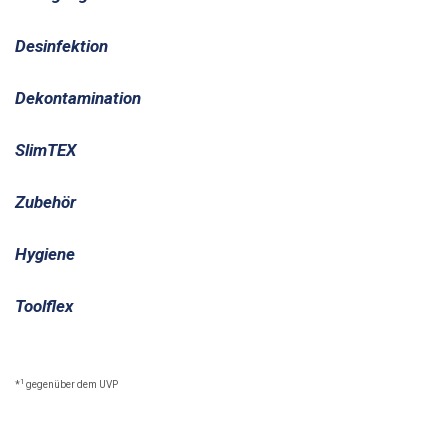
Desinfektion
Dekontamination
SlimTEX
Zubehör
Hygiene
Toolflex
1
*
gegenüber dem UVP