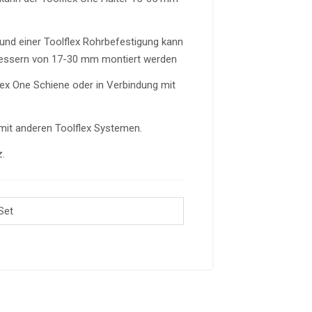
und einer Toolflex Rohrbefestigung kann
messern von 17-30 mm montiert werden
flex One Schiene oder in Verbindung mit
 mit anderen Toolflex Systemen.
z.
Set