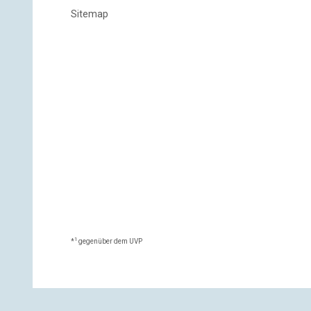
Sitemap
1
*
gegenüber dem UVP