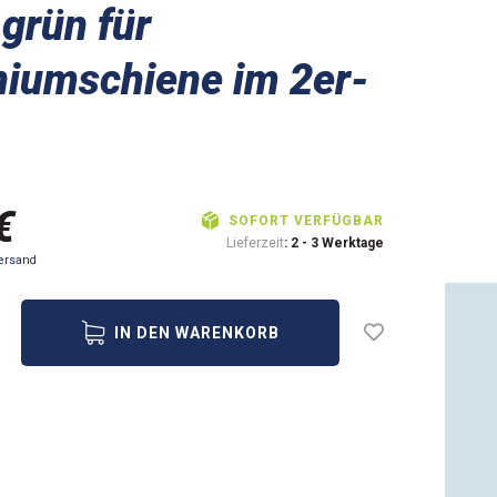
grün für
iumschiene im 2er-
€
SOFORT VERFÜGBAR
Lieferzeit
: 2 - 3 Werktage
ersand
IN DEN WARENKORB