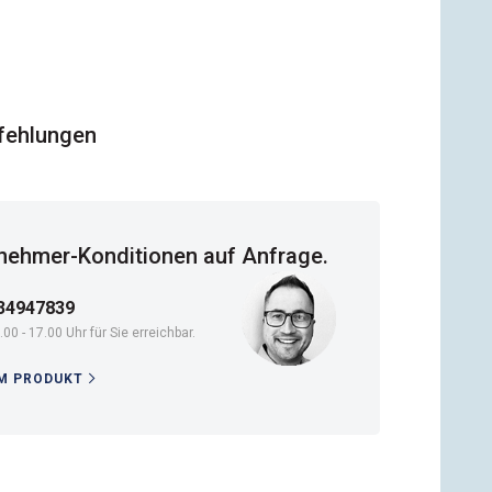
fehlungen
ehmer-Konditionen auf Anfrage.
34947839
.00 - 17.00 Uhr für Sie erreichbar.
M PRODUKT