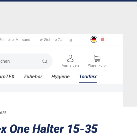
Schneller Versand
Sichere Zahlung
Anmelden
Warenkorb
limTEX
Zubehör
Hygiene
Toolflex
625
ex One Halter 15-35