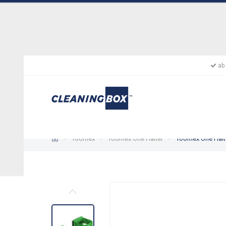
ab 
Toolflex
Toolflex One Halter
Toolflex One Hal