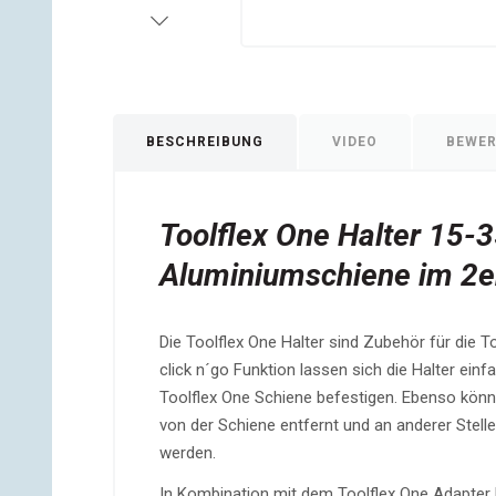
BESCHREIBUNG
VIDEO
BEWE
Toolflex One Halter 15-
Aluminiumschiene im 2e
Die Toolflex One Halter sind Zubehör für die 
click n´go Funktion lassen sich die Halter ein
Toolflex One Schiene befestigen. Ebenso könn
von der Schiene entfernt und an anderer Stelle
werden.
In Kombination mit dem Toolflex One Adapter