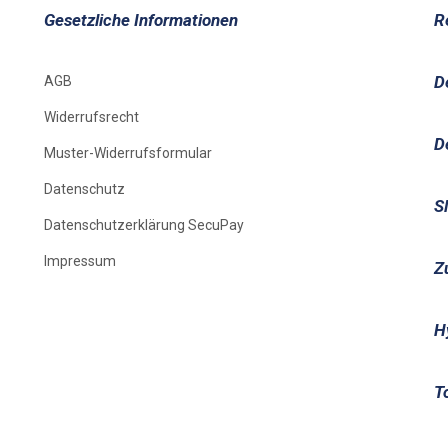
Gesetzliche Informationen
R
D
AGB
Widerrufsrecht
D
Muster-Widerrufsformular
Datenschutz
S
Datenschutzerklärung SecuPay
Impressum
Z
H
T