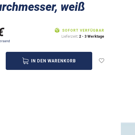
urchmesser, weiß
€
SOFORT VERFÜGBAR
Lieferzeit
: 2 - 3 Werktage
ersand
IN DEN WARENKORB