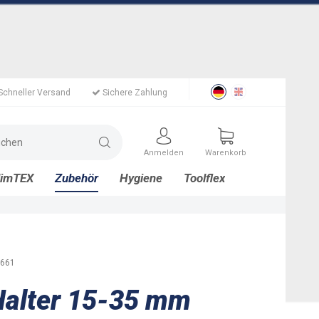
Schneller Versand
Sichere Zahlung
Anmelden
Warenkorb
limTEX
Zubehör
Hygiene
Toolflex
661
Halter 15-35 mm