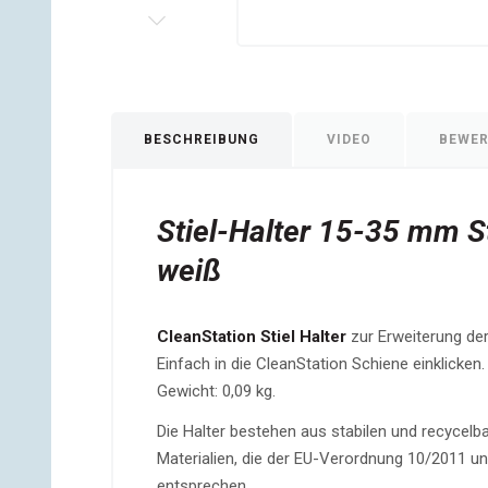
BESCHREIBUNG
VIDEO
BEWE
Stiel-Halter 15-35 mm S
weiß
CleanStation Stiel Halter
zur Erweiterung der
Einfach in die CleanStation Schiene einklicke
Gewicht: 0,09 kg.
Die Halter bestehen aus stabilen und recycel
Materialien, die der EU-Verordnung 10/2011 
entsprechen.