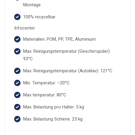
Montage
100% recycelbar
Infocenter
Materialien: POM, PP, TPE, Aluminium
Max. Reinigungstemperatur (Geschirrspüler):
93°C
Max. Reinigungstemperatur (Autoklav): 121°C
Min. Temperatur: –20°C
Max temperatur: 80°C
Max. Belastung pro Halter: 5 kg
Max. Belastung Schiene: 25 kg