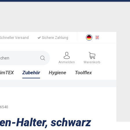
Schneller Versand
Sichere Zahlung
Anmelden
Warenkorb
limTEX
Zubehör
Hygiene
Toolflex
6540
en-Halter, schwarz