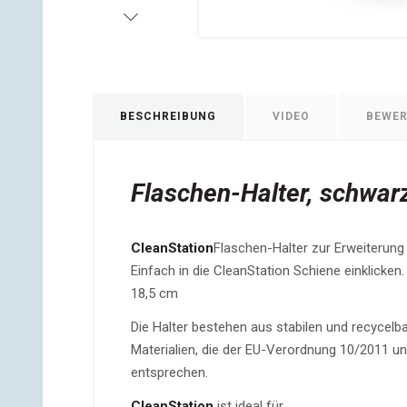
BESCHREIBUNG
VIDEO
BEWE
Flaschen-Halter, schwar
CleanStation
Flaschen-Halter zur Erweiterung 
Einfach in die CleanStation Schiene einklicken.
18,5 cm
Die Halter bestehen aus stabilen und recycel
Materialien, die der EU-Verordnung 10/2011 
entsprechen.
CleanStation
ist ideal für