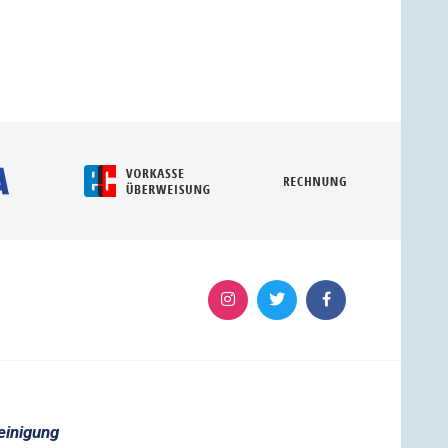
einigung