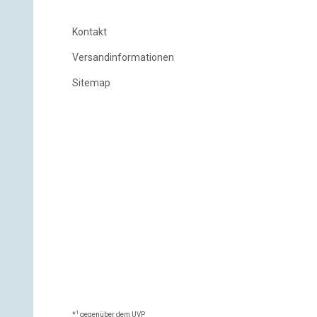
Kontakt
Versandinformationen
Sitemap
1
*
gegenüber dem UVP