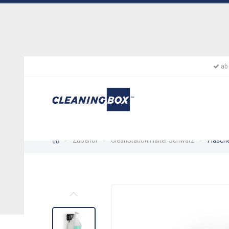
ab 
Zubehör
CleanStation Halter Schwarz
Flasche