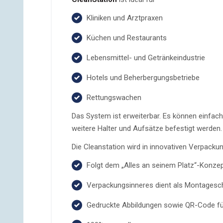
Kliniken und Arztpraxen
Küchen und Restaurants
Lebensmittel- und Getränkeindustrie
Hotels und Beherbergungsbetriebe
Rettungswachen
Das System ist erweiterbar. Es können einfac
weitere Halter und Aufsätze befestigt werden.
Die Cleanstation wird in innovativen Verpackun
Folgt dem „Alles an seinem Platz“-Konze
Verpackungsinneres dient als Montagesc
Gedruckte Abbildungen sowie QR-Code f