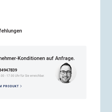
fehlungen
ehmer-Konditionen auf Anfrage.
34947839
.00 - 17.00 Uhr für Sie erreichbar.
M PRODUKT