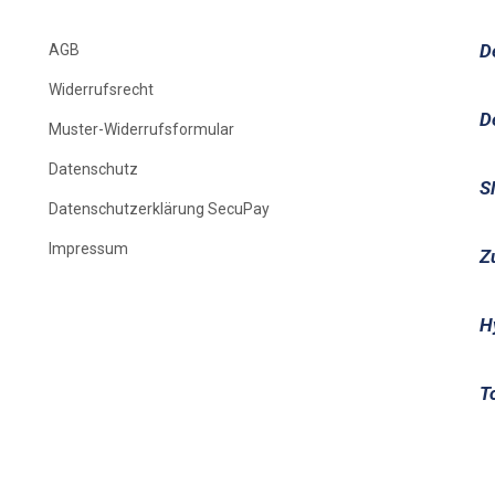
D
AGB
Widerrufsrecht
D
Muster-Widerrufsformular
Datenschutz
S
Datenschutzerklärung SecuPay
Impressum
Z
H
T