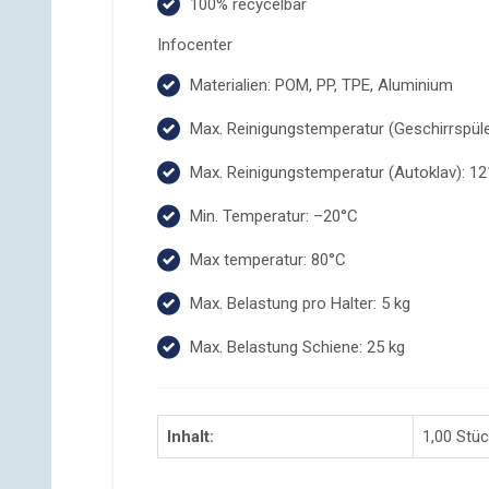
100% recycelbar
Infocenter
Materialien: POM, PP, TPE, Aluminium
Max. Reinigungstemperatur (Geschirrspüle
Max. Reinigungstemperatur (Autoklav): 1
Min. Temperatur: –20°C
Max temperatur: 80°C
Max. Belastung pro Halter: 5 kg
Max. Belastung Schiene: 25 kg
Inhalt:
1,00 Stü