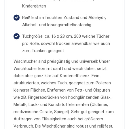
Kindergärten
Reißfest im feuchten Zustand und Aldehyd-,
Alkohol- und lösungsmittelbeständig
Tuchgröße: ca. 16 x 28 cm, 200 weiche Tücher
pro Rolle, sowohl trocken anwendbar wie auch
zum Tränken geeignet
Wischtücher sind preisgünstig und universell: Unser
Wischtücher kommt sanft und weich daher, setzt
dabei aber ganz klar auf Kosteneffizienz. Fein
strukturiertes, weiches Tuch, geeignet zum Polieren
kleinerer Flächen, Entfernen von Fett- und Ölspuren
wie zB. Fingerabdrücken von hochglänzenden Glas-,
Metall-, Lack- und Kunststoffelementen (Oldtimer,
medizinische Geräte, Spiegel). Sehr gut geeignet zum
Auftragen von Flüssigkeiten auch bei größerem
Verbrauch. Die Wischtücher sind robust und reißfest,