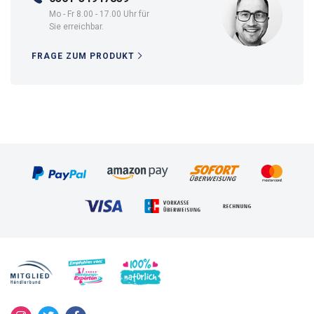
Mo - Fr 8.00 - 17.00 Uhr für
Sie erreichbar.
FRAGE ZUM PRODUKT