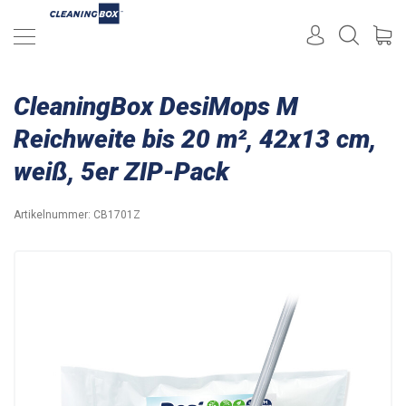
CleaningBox DesiMops M
Reichweite bis 20 m², 42x13 cm,
weiß, 5er ZIP-Pack
Artikelnummer:
CB1701Z