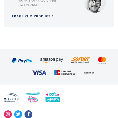
Mo - Fr 8.00 - 17.00 Uhr für
Sie erreichbar.
FRAGE ZUM PRODUKT