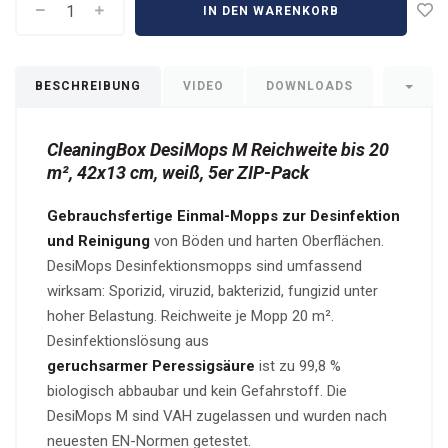
IN DEN WARENKORB
BESCHREIBUNG
VIDEO
DOWNLOADS
CleaningBox DesiMops M Reichweite bis 20
m², 42x13 cm, weiß, 5er ZIP-Pack
Gebrauchsfertige Einmal-Mopps zur Desinfektion
und Reinigung
von Böden und harten Oberflächen.
DesiMops Desinfektionsmopps sind umfassend
wirksam: Sporizid, viruzid, bakterizid, fungizid unter
hoher Belastung. Reichweite je Mopp 20 m².
Desinfektionslösung aus
geruchsarmer
Peressigsäure
ist zu 99,8 %
biologisch abbaubar und kein Gefahrstoff. Die
DesiMops M sind VAH zugelassen und wurden nach
neuesten EN-Normen getestet.