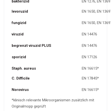
bakterizid
EN 1276, EN 1369
levoruzid
EN 1650, EN 1369
fungizid
EN 1650, EN 1369
viruzid
EN 14476
begrenzt viruzid PLUS
EN 14476
sporizid
EN 17126
Staph. aureus
EN 16615*
C.
Difficile
EN 17845*
Norovirus
EN 16615*
*klinisch relevante Mikroorganismen zusätzlich mit
Originalmopp geprüft