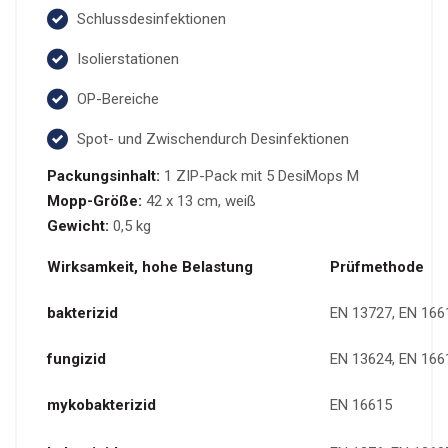
Schlussdesinfektionen
Isolierstationen
OP-Bereiche
Spot- und Zwischendurch Desinfektionen
Packungsinhalt:
1 ZIP-Pack mit 5 DesiMops M
Mopp-Größe:
42 x 13 cm, weiß
Gewicht:
0,5 kg
Wirksamkeit, hohe Belastung
Prüfmethode
bakterizid
EN 13727, EN 166
fungizid
EN 13624, EN 166
mykobakterizid
EN 16615