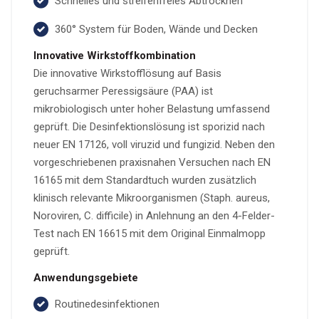
Schnelles und streifenfreies Abtrocknen
360° System für Boden, Wände und Decken
Innovative Wirkstoffkombination
Die innovative Wirkstofflösung auf Basis
geruchsarmer Peressigsäure (PAA) ist
mikrobiologisch unter hoher Belastung umfassend
geprüft. Die Desinfektionslösung ist sporizid nach
neuer EN 17126, voll viruzid und fungizid. Neben den
vorgeschriebenen praxisnahen Versuchen nach EN
16165 mit dem Standardtuch wurden zusätzlich
klinisch relevante Mikroorganismen (Staph. aureus,
Noroviren, C. difficile) in Anlehnung an den 4-Felder-
Test nach EN 16615 mit dem Original Einmalmopp
geprüft.
Anwendungsgebiete
Routinedesinfektionen