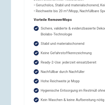
• Geruchslos, Stabil und materialschonend, K
• Reichweite bis 20 m²/Mopp, Nachfüllbare S
Vorteile RemoverMops
Sichere, validierte & evidenzbasierte Dek
Biolabs-Technologie
Stabil und materialschonend
Keine Gefahrstoffkennzeichnung
Ready-2-Use: jederzeit einsatzbereit
Nachfüllbar durch Nachfüller
Hohe Reichweite je Mopp
Hygienische Entsorgung im Restmüll ohn
Kein Waschen & keine Aufbereitung nötig