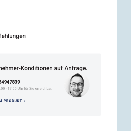
fehlungen
ehmer-Konditionen auf Anfrage.
34947839
.00 - 17.00 Uhr für Sie erreichbar.
M PRODUKT