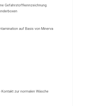
eine Gefahrstoffkennzeichnung
penderboxen
ontamination auf Basis von Minerva
e Kontakt zur normalen Wäsche