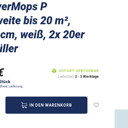
erMops P
eite bis 20 m²,
cm, weiß, 2x 20er
ller
€
SOFORT VERFÜGBAR
Lieferzeit
: 2 - 3 Werktage
 Stück
dfreie Lieferung
IN DEN WARENKORB