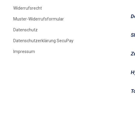
Widerrufsrecht
D
Muster-Widerrufsformular
Datenschutz
S
Datenschutzerklärung SecuPay
Impressum
Z
H
T