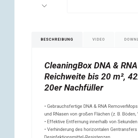
BESCHREIBUNG
VIDEO
DOWN
CleaningBox DNA & RN
Reichweite bis 20 m², 4
20er Nachfüller
• Gebrauchsfertige DNA & RNA RemoverMops 
und RNasen von großen Flächen (z. B. Böden,
• Effektive Entfernung innerhalb von Sekund
• Verhinderung des horizontalen Gentransfers 
Desinfektionsmittel-Resistenzen