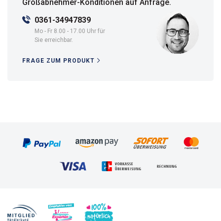
Großabnehmer-Konditionen auf Anfrage.
0361-34947839
Mo - Fr 8.00 - 17.00 Uhr für
Sie erreichbar.
FRAGE ZUM PRODUKT