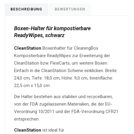
BESCHREIBUNG
BEWERTUNGEN
Boxen-Halter für kompostierbare
ReadyWipes, schwarz
CleanStation
Boxenhalter für CleaningBox
Kompostierbare ReadyWipes zur Erweiterung der
CleanStation bzw. FlexiCarts, um weitere Boxen.
Einfach in die CleanStation Schiene einklicken. Breite:
24,0 cm, Tiefe: 18,0 cm, Höhe: 9,0 cm, Innenfläche:
22,5 cm x 15,0 cm
Die Halter bestehen aus stabilen und recycelbaren,
von der FDA zugelassenen Materialien, die der EU-
Verordnung 10/2011 und der FDA-Verordnung CFR21
entsprechen.
CleanStation
ist ideal für