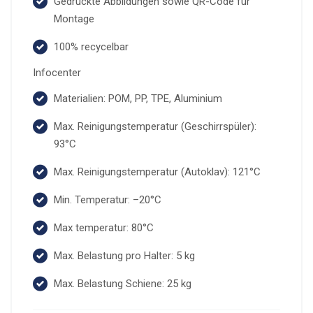
Gedruckte Abbildungen sowie QR-Code für
Montage
100% recycelbar
Infocenter
Materialien: POM, PP, TPE, Aluminium
Max. Reinigungstemperatur (Geschirrspüler):
93°C
Max. Reinigungstemperatur (Autoklav): 121°C
Min. Temperatur: –20°C
Max temperatur: 80°C
Max. Belastung pro Halter: 5 kg
Max. Belastung Schiene: 25 kg